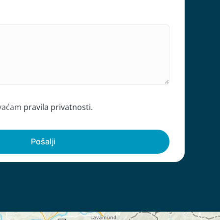
hvaćam
pravila privatnosti.
Pošalji