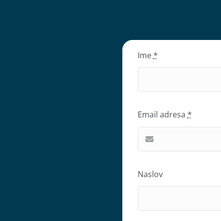
Ime
*
Email adresa
*
Naslov