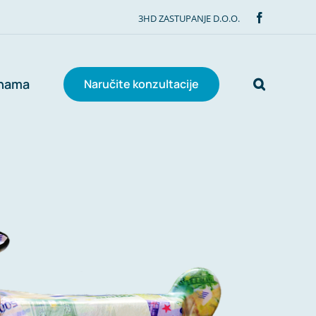
Facebook
nama
Naručite konzultacije