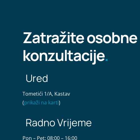
Zatražite osobne
konzultacije
.
Tometići 1/A, Kastav
(
prikaži na karti
)
Pon – Pet: 08:00 – 16:00