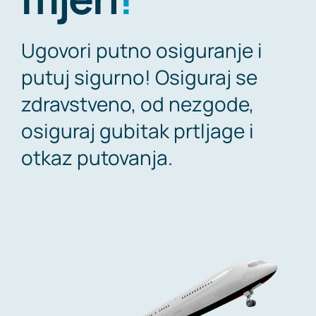
Ugovori putno osiguranje i
putuj sigurno! Osiguraj se
zdravstveno, od nezgode,
osiguraj gubitak prtljage i
otkaz putovanja.