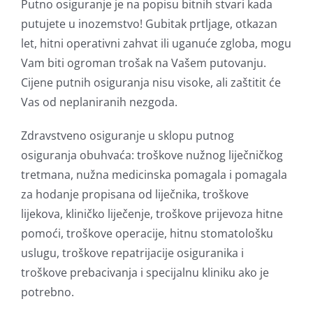
Putno osiguranje je na popisu bitnih stvari kada
putujete u inozemstvo! Gubitak prtljage, otkazan
let, hitni operativni zahvat ili uganuće zgloba, mogu
Vam biti ogroman trošak na Vašem putovanju.
Cijene putnih osiguranja nisu visoke, ali zaštitit će
Vas od neplaniranih nezgoda.
Zdravstveno osiguranje u sklopu putnog
osiguranja obuhvaća: troškove nužnog liječničkog
tretmana, nužna medicinska pomagala i pomagala
za hodanje propisana od liječnika, troškove
lijekova, kliničko liječenje, troškove prijevoza hitne
pomoći, troškove operacije, hitnu stomatološku
uslugu, troškove repatrijacije osiguranika i
troškove prebacivanja i specijalnu kliniku ako je
potrebno.