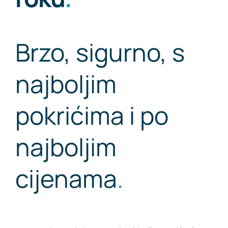
Brzo, sigurno, s
najboljim
pokrićima i po
najboljim
cijenama
.