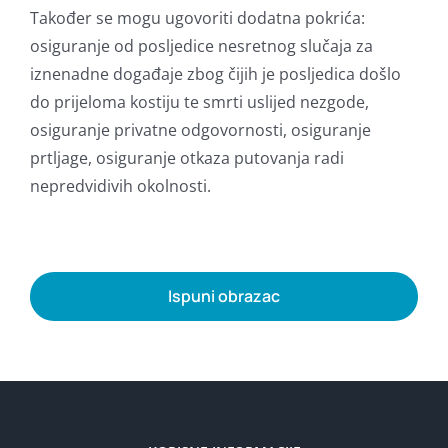
Također se mogu ugovoriti dodatna pokrića:
osiguranje od posljedice nesretnog slučaja za
iznenadne događaje zbog čijih je posljedica došlo
do prijeloma kostiju te smrti uslijed nezgode,
osiguranje privatne odgovornosti, osiguranje
prtljage, osiguranje otkaza putovanja radi
nepredvidivih okolnosti.
Ispuni obrazac